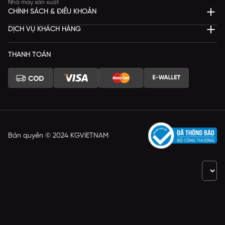
Nhà máy sản xuất
CHÍNH SÁCH & ĐIỀU KHOẢN
DỊCH VỤ KHÁCH HÀNG
THANH TOÁN
Bản quyền © 2024 KGVIETNAM