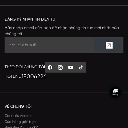
ĐĂNG KÝ NHẬN TIN ĐIỆN TỬ
Hãy nhập email của bạn để nhận những tin tức mới nhất của
chúng tôi
THEO DÕI CHÚNG TÔI
18006226
HOTLINE:
VỀ CHÚNG TÔI
Giới thiệu Aristino
Cửa hàng gần bạn
Ngôi Nhà Chung K&G