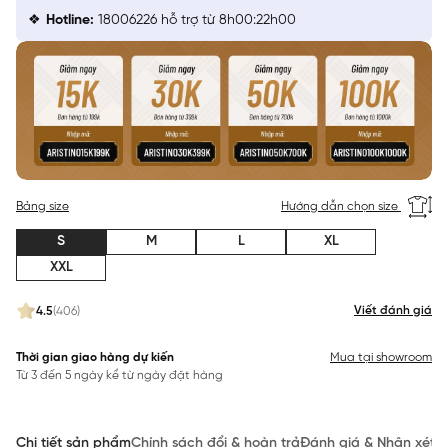
Hotline:
18006226 hỗ trợ từ 8h00:22h00
Bảng size
Hướng dẫn chọn size
S
M
L
XL
XXL
Viết đánh giá
4.5
(406)
Thời gian giao hàng dự kiến
Mua tại showroom
Từ 3 đến 5 ngày kể từ ngày đặt hàng
Chi tiết sản phẩm
Chính sách đổi & hoàn trả
Đánh giá & Nhận xét