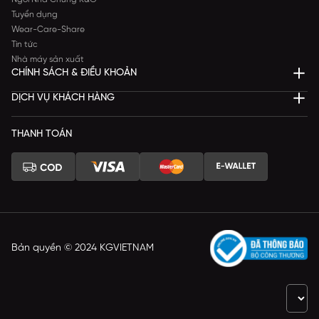
Tuyển dụng
Wear-Care-Share
Tin tức
Nhà máy sản xuất
CHÍNH SÁCH & ĐIỀU KHOẢN
DỊCH VỤ KHÁCH HÀNG
THANH TOÁN
Bản quyền © 2024 KGVIETNAM