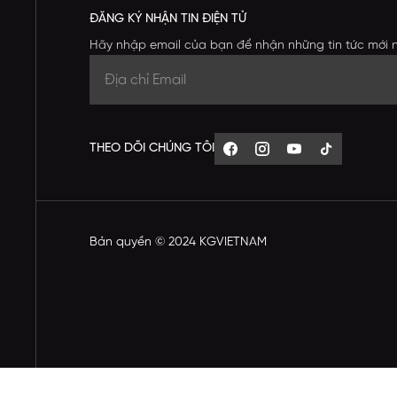
ĐĂNG KÝ NHẬN TIN ĐIỆN TỬ
Hãy nhập email của bạn để nhận những tin tức mới 
THEO DÕI CHÚNG TÔI
Bản quyền © 2024 KGVIETNAM