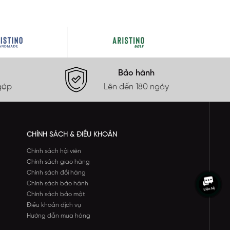
Bảo hành
góp
Lên đến 180 ngày
CHÍNH SÁCH & ĐIỀU KHOẢN
Chính sách hội viên
Chính sách giao hàng
Chính sách đổi hàng
Chính sách bảo hành
Chính sách bảo mật
Điều khoản dịch vụ
Hướng dẫn mua hàng