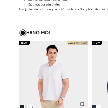
Giặt mặt trái sản phẩm.
Lưu ý:
Hình ảnh chỉ mang tính chất minh họa. Sản phẩm thực tế có
HÀNG MỚI
NEW
NEW