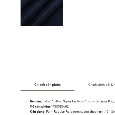
Chi tiết sản phẩm
Chính sách đổi & 
Tên sản phẩm
: Áo Polo Ngắn Tay Nam Aristino Business Reg
Mã sản phẩm:
1PSU53SAH2
Kiểu dáng
: Form Regular Fit là form suông theo tinh thần 