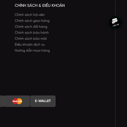
CHÍNH SÁCH & ĐIỀU KHOẢN
Chính sách hội viên
Chính sách giao hàng
Chính sách đổi hàng
Chính sách bảo hành
Chính sách bảo mật
Điều khoản dịch vụ
Hướng dẫn mua hàng