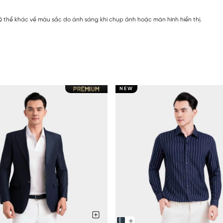
 thể khác về màu sắc do ánh sáng khi chụp ảnh hoặc màn hình hiển thị.
NEW