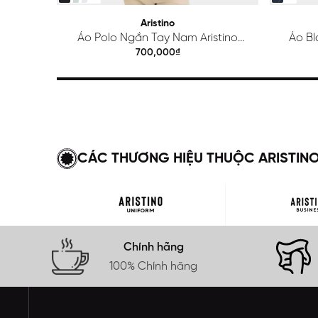
Aristino
Áo Polo Ngắn Tay Nam Aristino
Áo Bl
Regular APS615EDP01
700,000₫
CÁC THƯƠNG HIỆU THUỘC ARISTIN
Chính hãng
100% Chính hãng