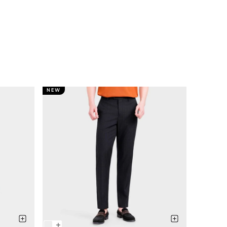
NEW
NEW