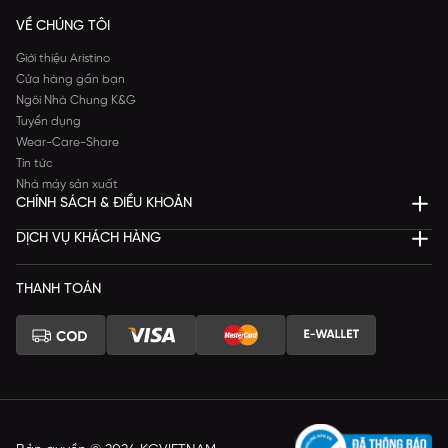
VỀ CHÚNG TÔI
Giới thiệu Aristino
Cửa hàng gần bạn
Ngôi Nhà Chung K&G
Tuyển dụng
Wear-Care-Share
Tin tức
Nhà máy sản xuất
CHÍNH SÁCH & ĐIỀU KHOẢN
DỊCH VỤ KHÁCH HÀNG
THANH TOÁN