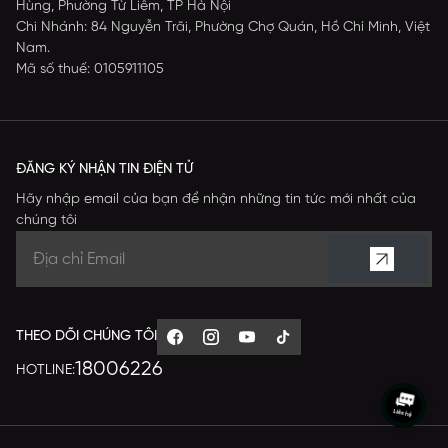
Hùng, Phường Từ Liêm, TP Hà Nội
Chi Nhánh: 84 Nguyễn Trãi, Phường Chợ Quán, Hồ Chí Minh, Việt
Nam.
Mã số thuế: 0105911105
ĐĂNG KÝ NHẬN TIN ĐIỆN TỬ
Hãy nhập email của bạn để nhận những tin tức mới nhất của
chúng tôi
THEO DÕI CHÚNG TÔI
18006226
HOTLINE: