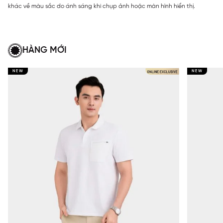
khác về màu sắc do ánh sáng khi chụp ảnh hoặc màn hình hiển thị.
HÀNG MỚI
NEW
NEW