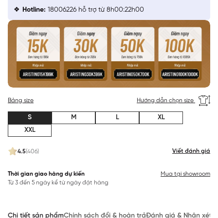
Hotline:
18006226 hỗ trợ từ 8h00:22h00
Bảng size
Hướng dẫn chọn size
S
M
L
XL
XXL
Viết đánh giá
4.5
(406)
Thời gian giao hàng dự kiến
Mua tại showroom
Từ 3 đến 5 ngày kể từ ngày đặt hàng
Chi tiết sản phẩm
Chính sách đổi & hoàn trả
Đánh giá & Nhận xét