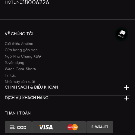
18006226
HOTLINE:
VỀ CHÚNG TÔI
Giới thiệu Aristino
Cửa hàng gần bạn
Ngôi Nhà Chung K&G
Tuyển dụng
Wear-Care-Share
Tin tức
Nhà máy sản xuất
CHÍNH SÁCH & ĐIỀU KHOẢN
DỊCH VỤ KHÁCH HÀNG
THANH TOÁN