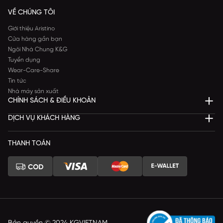
VỀ CHÚNG TÔI
Giới thiệu Aristino
Cửa hàng gần bạn
Ngôi Nhà Chung K&G
Tuyển dụng
Wear-Care-Share
Tin tức
Nhà máy sản xuất
CHÍNH SÁCH & ĐIỀU KHOẢN
DỊCH VỤ KHÁCH HÀNG
THANH TOÁN