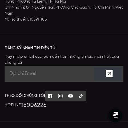
Hùng, Phường Từ Liêm, TP Hà Nội
Chi Nhánh: 84 Nguyễn Trãi, Phường Chợ Quán, Hồ Chí Minh, Việt
Nam.
Mã số thuế: 0105911105
ĐĂNG KÝ NHẬN TIN ĐIỆN TỬ
Hãy nhập email của bạn để nhận những tin tức mới nhất của
chúng tôi
THEO DÕI CHÚNG TÔI
18006226
HOTLINE: