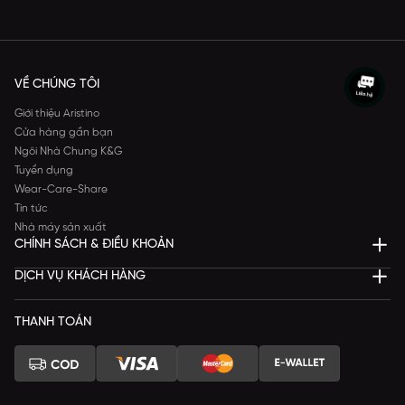
VỀ CHÚNG TÔI
Giới thiệu Aristino
Cửa hàng gần bạn
Ngôi Nhà Chung K&G
Tuyển dụng
Wear-Care-Share
Tin tức
Nhà máy sản xuất
CHÍNH SÁCH & ĐIỀU KHOẢN
DỊCH VỤ KHÁCH HÀNG
THANH TOÁN