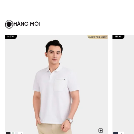
HÀNG MỚI
NEW
NEW