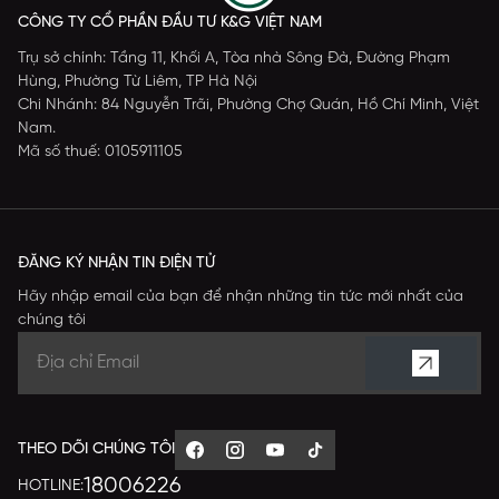
CÔNG TY CỔ PHẦN ĐẦU TƯ K&G VIỆT NAM
Trụ sở chính: Tầng 11, Khối A, Tòa nhà Sông Đà, Đường Phạm
Hùng, Phường Từ Liêm, TP Hà Nội
Chi Nhánh: 84 Nguyễn Trãi, Phường Chợ Quán, Hồ Chí Minh, Việt
Nam.
Mã số thuế: 0105911105
ĐĂNG KÝ NHẬN TIN ĐIỆN TỬ
Hãy nhập email của bạn để nhận những tin tức mới nhất của
chúng tôi
THEO DÕI CHÚNG TÔI
18006226
HOTLINE: