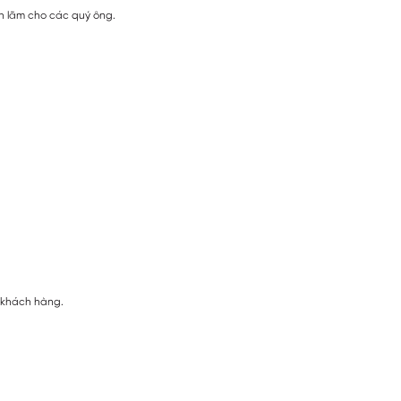
ch lãm cho các quý ông.
ị khách hàng.