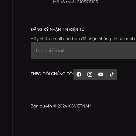
Mã số thuế: 0105911105
ĐĂNG KÝ NHẬN TIN ĐIỆN TỬ
Hãy nhập email của bạn để nhận những tin tức mới 
THEO DÕI CHÚNG TÔI
Bản quyền © 2024 KGVIETNAM