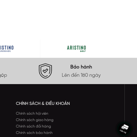
Bảo hành
góp
Lên đến 180 ngày
CHÍNH SÁCH & ĐIỀU KHOẢN
Chính sách hội viên
Chính sách giao hàng
Chính sách đổi hàng
Chính sách bảo hành