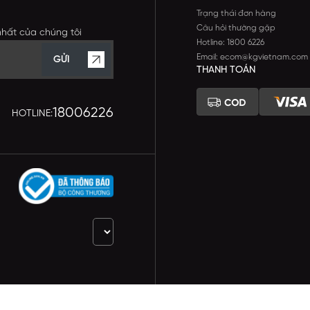
Trạng thái đơn hàng
Câu hỏi thường gặp
nhất của chúng tôi
Hotline: 1800 6226
Email: ecom@kgvietnam.com
GỬI
THANH TOÁN
18006226
HOTLINE: