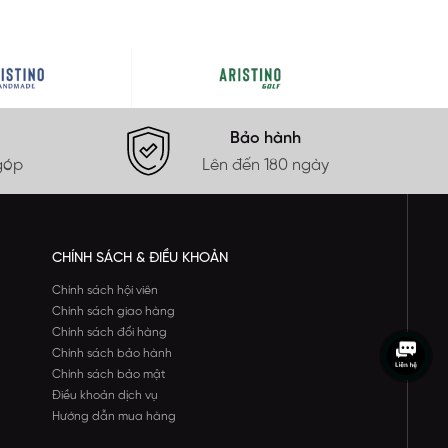
Bảo hành
góp
Lên đến 180 ngày
CHÍNH SÁCH & ĐIỀU KHOẢN
Chính sách hội viên
Chính sách giao hàng
Chính sách đổi hàng
Chính sách bảo hành
Chính sách bảo mật
Điều khoản dịch vụ
Hướng dẫn mua hàng