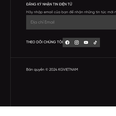
ĐĂNG KÝ NHẬN TIN ĐIỆN TỬ
Hãy nhập email của bạn để nhận những tin tức mới 
THEO DÕI CHÚNG TÔI
Bản quyền © 2024 KGVIETNAM