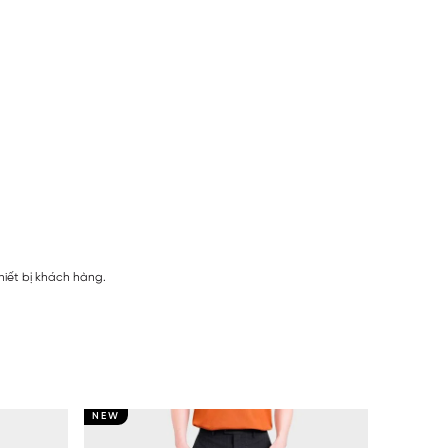
hiết bị khách hàng.
NEW
NEW