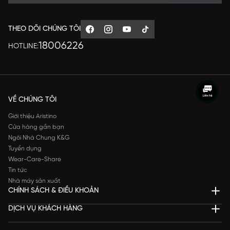
THEO DÕI CHÚNG TÔI
18006226
HOTLINE:
VỀ CHÚNG TÔI
Giới thiệu Aristino
Cửa hàng gần bạn
Ngôi Nhà Chung K&G
Tuyển dụng
Wear-Care-Share
Tin tức
Nhà máy sản xuất
CHÍNH SÁCH & ĐIỀU KHOẢN
DỊCH VỤ KHÁCH HÀNG