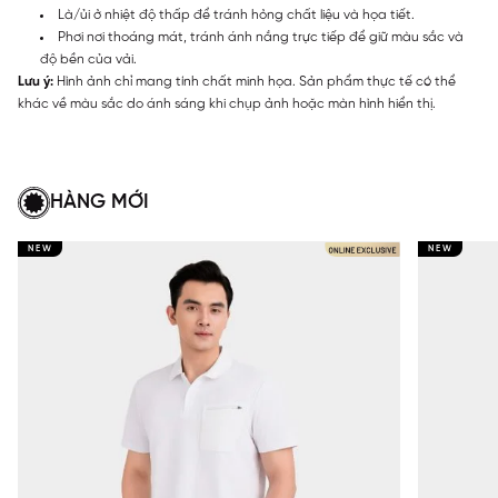
Là/ủi ở nhiệt độ thấp để tránh hỏng chất liệu và họa tiết.
Phơi nơi thoáng mát, tránh ánh nắng trực tiếp để giữ màu sắc và
độ bền của vải.
Lưu ý:
Hình ảnh chỉ mang tính chất minh họa. Sản phẩm thực tế có thể
khác về màu sắc do ánh sáng khi chụp ảnh hoặc màn hình hiển thị.
HÀNG MỚI
NEW
NEW