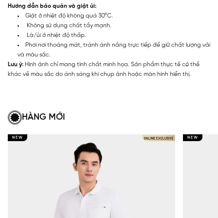
Hướng dẫn bảo quản và giặt ủi:
Giặt ở nhiệt độ không quá 30°C.
Không sử dụng chất tẩy mạnh.
Là/ủi ở nhiệt độ thấp.
Phơi nơi thoáng mát, tránh ánh nắng trực tiếp để giữ chất lượng vải
và màu sắc.
Lưu ý:
Hình ảnh chỉ mang tính chất minh họa. Sản phẩm thực tế có thể
khác về màu sắc do ánh sáng khi chụp ảnh hoặc màn hình hiển thị.
HÀNG MỚI
NEW
NEW