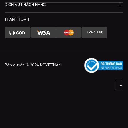
DỊCH VỤ KHÁCH HÀNG
THANH TOÁN
Bản quyền © 2024 KGVIETNAM