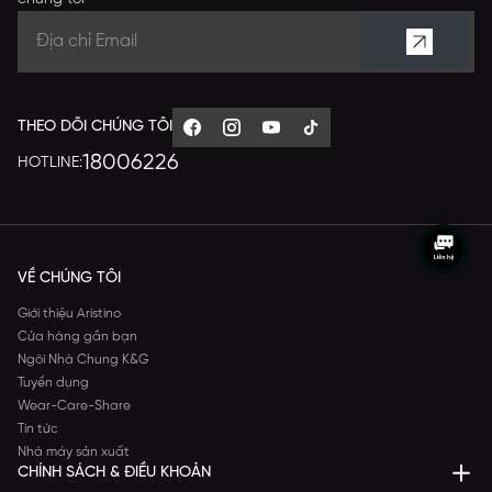
THEO DÕI CHÚNG TÔI
18006226
HOTLINE:
VỀ CHÚNG TÔI
Giới thiệu Aristino
Cửa hàng gần bạn
Ngôi Nhà Chung K&G
Tuyển dụng
Wear-Care-Share
Tin tức
Nhà máy sản xuất
CHÍNH SÁCH & ĐIỀU KHOẢN