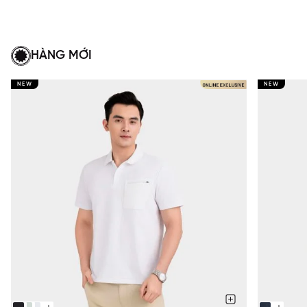
HÀNG MỚI
NEW
NEW