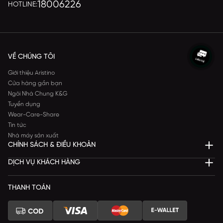
18006226
HOTLINE:
VỀ CHÚNG TÔI
Giới thiệu Aristino
Cửa hàng gần bạn
Ngôi Nhà Chung K&G
Tuyển dụng
Wear-Care-Share
Tin tức
Nhà máy sản xuất
CHÍNH SÁCH & ĐIỀU KHOẢN
DỊCH VỤ KHÁCH HÀNG
THANH TOÁN