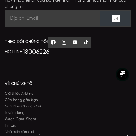
Hãy nhập email của bạn để nhận những tin tức mới nhất của
chúng tôi
THEO DÕI CHÚNG TÔI
18006226
HOTLINE:
VỀ CHÚNG TÔI
Giới thiệu Aristino
Cửa hàng gần bạn
Ngôi Nhà Chung K&G
Tuyển dụng
Wear-Care-Share
Tin tức
Nhà máy sản xuất