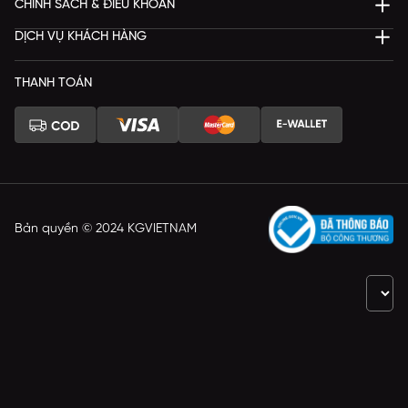
CHÍNH SÁCH & ĐIỀU KHOẢN
DỊCH VỤ KHÁCH HÀNG
THANH TOÁN
Bản quyền © 2024 KGVIETNAM