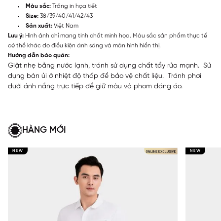
Màu sắc:
Trắng in họa tiết
Size:
38/39/40/41/42/43
Sản xuất:
Việt Nam
Lưu ý:
Hình ảnh chỉ mang tính chất minh họa. Màu sắc sản phẩm thực tế
có thể khác do điều kiện ánh sáng và màn hình hiển thị.
Hướng dẫn bảo quản:
Giặt nhẹ bằng nước lạnh, tránh sử dụng chất tẩy rửa mạnh. Sử
dụng bàn ủi ở nhiệt độ thấp để bảo vệ chất liệu. Tránh phơi
dưới ánh nắng trực tiếp để giữ màu và phom dáng áo.
HÀNG MỚI
NEW
NEW