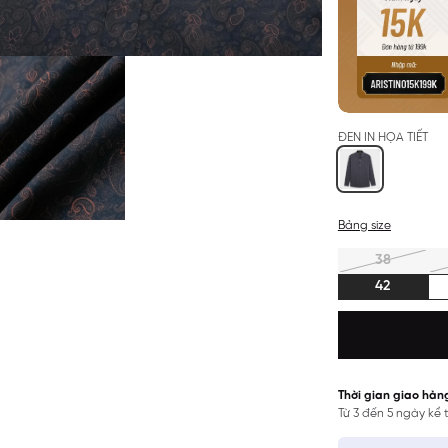
ĐEN IN HỌA TIẾT
Bảng size
38
42
Thời gian giao hàn
Từ 3 đến 5 ngày kể