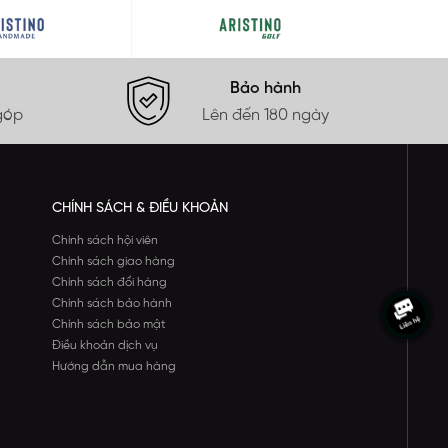
Bảo hành
góp
Lên đến 180 ngày
CHÍNH SÁCH & ĐIỀU KHOẢN
Chính sách hội viên
Chính sách giao hàng
Chính sách đổi hàng
Chính sách bảo hành
Chính sách bảo mật
Điều khoản dịch vụ
Hướng dẫn mua hàng