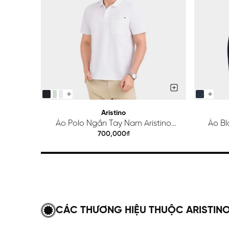
Aristino
Áo Polo Ngắn Tay Nam Aristino
Áo Bl
Regular APS615EDP01
700,000₫
CÁC THƯƠNG HIỆU THUỘC ARISTIN