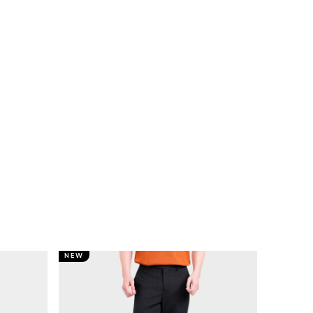
NEW
NEW