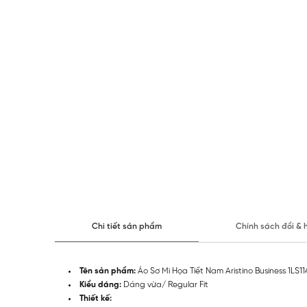
Chi tiết sản phẩm
Chính sách đổi & 
Tên sản phẩm:
Áo Sơ Mi Họa Tiết Nam Aristino Business 1LS1
Kiểu dáng:
Dáng vừa/ Regular Fit
Thiết kế: