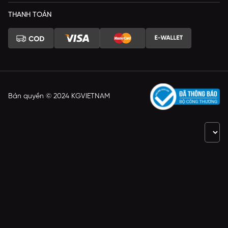
THANH TOÁN
Bản quyền © 2024 KGVIETNAM