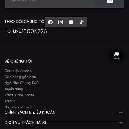
THEO DÕI CHÚNG TÔI
18006226
HOTLINE:
VỀ CHÚNG TÔI
Giới thiệu Aristino
Cửa hàng gần bạn
Ngôi Nhà Chung K&G
Tuyển dụng
Wear-Care-Share
Tin tức
Nhà máy sản xuất
CHÍNH SÁCH & ĐIỀU KHOẢN
DỊCH VỤ KHÁCH HÀNG