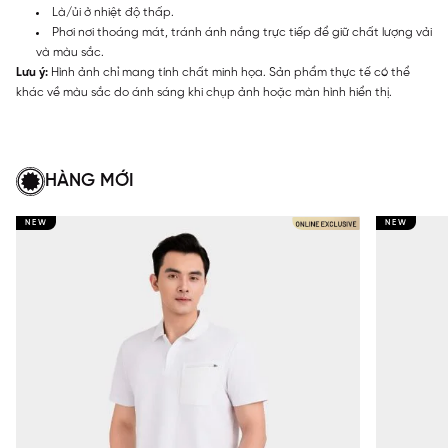
Là/ủi ở nhiệt độ thấp.
Phơi nơi thoáng mát, tránh ánh nắng trực tiếp để giữ chất lượng vải
và màu sắc.
Lưu ý:
Hình ảnh chỉ mang tính chất minh họa. Sản phẩm thực tế có thể
khác về màu sắc do ánh sáng khi chụp ảnh hoặc màn hình hiển thị.
HÀNG MỚI
NEW
NEW