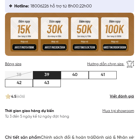
Hotline:
18006226 hỗ trợ từ 8h00:22h00
Bảng size
Hướng dẫn chọn size
38
39
40
41
42
43
Viết đánh giá
4.5
(406)
Thời gian giao hàng dự kiến
Mua tại showroom
Từ 3 đến 5 ngày kể từ ngày đặt hàng
Chi tiết sản phẩm
Chính sách đổi & hoàn trả
Đánh giá & Nhận xét