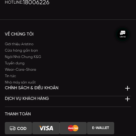
18006226
HOTLINE:
VỀ CHÚNG TÔI
Giới thiệu Aristino
Cửa hàng gần bạn
Ngôi Nhà Chung K&G
Tuyển dụng
Wear-Care-Share
Tin tức
Nhà máy sản xuất
CHÍNH SÁCH & ĐIỀU KHOẢN
DỊCH VỤ KHÁCH HÀNG
THANH TOÁN