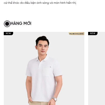
có thể khác do điều kiện ánh sáng và màn hình hiển thị.
HÀNG MỚI
NEW
NEW