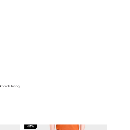
ị khách hàng.
NEW
NEW