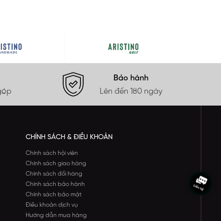
Bảo hành
góp
Lên đến 180 ngày
CHÍNH SÁCH & ĐIỀU KHOẢN
Chính sách hội viên
Chính sách giao hàng
Chính sách đổi hàng
Chính sách bảo hành
Chính sách bảo mật
Điều khoản dịch vụ
Hướng dẫn mua hàng