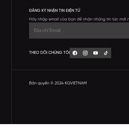
ĐĂNG KÝ NHẬN TIN ĐIỆN TỬ
Hãy nhập email của bạn để nhận những tin tức mới 
THEO DÕI CHÚNG TÔI
Bản quyền © 2024 KGVIETNAM