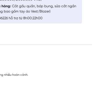
a hàng:
Cắt gấu quần, bóp bụng, sửa cắt ngắn
ng bao gồm tay áo Vest/Blazer)
6226 hỗ trợ từ 8h00:22h00
rong nhiều hoàn cảnh.