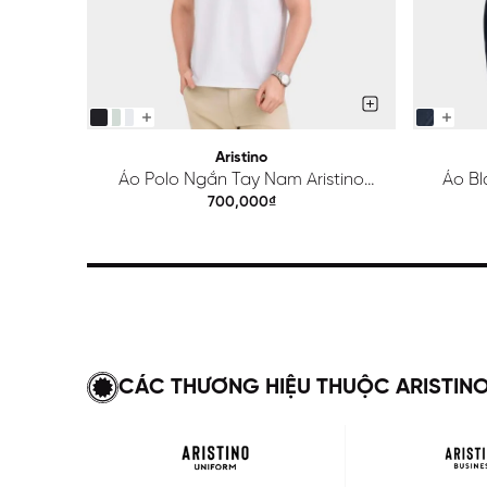
Aristino
Áo Polo Ngắn Tay Nam Aristino
Áo Bl
Regular APS615EDP01
700,000₫
CÁC THƯƠNG HIỆU THUỘC ARISTIN