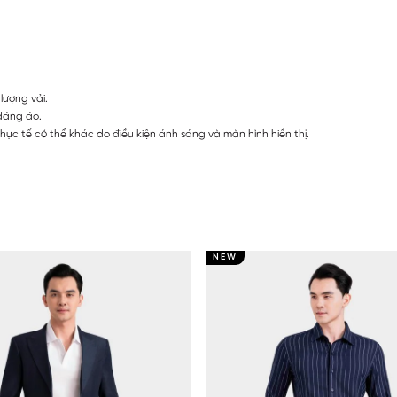
lượng vải.
 dáng áo.
ực tế có thể khác do điều kiện ánh sáng và màn hình hiển thị.
NEW