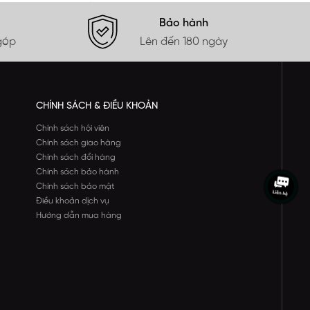
Bảo hành
góp
Lên đến 180 ngày
CHÍNH SÁCH & ĐIỀU KHOẢN
Chính sách hội viên
Chính sách giao hàng
Chính sách đổi hàng
Chính sách bảo hành
Chính sách bảo mật
Điều khoản dịch vụ
Hướng dẫn mua hàng