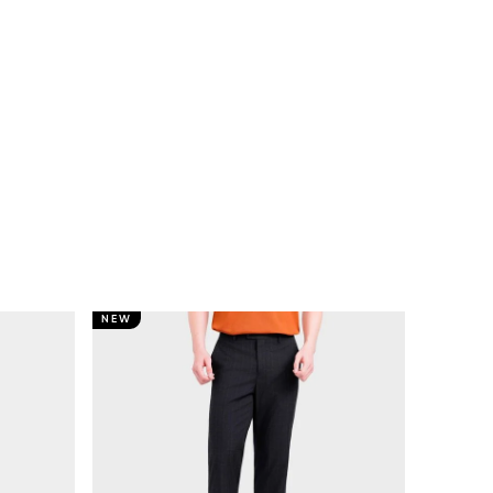
NEW
NEW