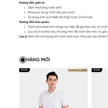
Hướng dẫn giặt ủi:
Giặt nhẹ bằng nước lạnh.
Không sử dụng chất tẩy rửa mạnh.
Sử dụng bàn ủi ở nhiệt độ thấp hoặc ủi hơi nước.
Hướng dẫn bảo quản:
Tránh phơi dưới ánh nắng trực tiếp để giữ màu sắc và chất 
Lưu trữ ở nơi khô ráo, thoáng mát để tránh ẩm mốc và giữ
Lưu ý:
Hình ảnh chỉ mang tính chất minh họa. Màu sắc sản phẩm th
HÀNG MỚI
NEW
NEW