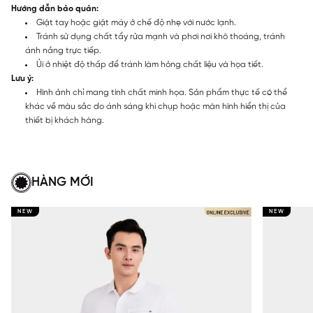
Hướng dẫn bảo quản:
Giặt tay hoặc giặt máy ở chế độ nhẹ với nước lạnh.
Tránh sử dụng chất tẩy rửa mạnh và phơi nơi khô thoáng, tránh
ánh nắng trực tiếp.
Ủi ở nhiệt độ thấp để tránh làm hỏng chất liệu và họa tiết.
Lưu ý:
Hình ảnh chỉ mang tính chất minh họa. Sản phẩm thực tế có thể
khác về màu sắc do ánh sáng khi chụp hoặc màn hình hiển thị của
thiết bị khách hàng.
HÀNG MỚI
NEW
NEW