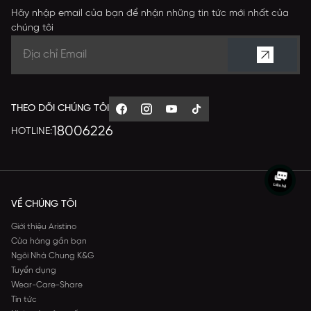
Hãy nhập email của bạn để nhận những tin tức mới nhất của
chúng tôi
THEO DÕI CHÚNG TÔI
18006226
HOTLINE:
VỀ CHÚNG TÔI
Giới thiệu Aristino
Cửa hàng gần bạn
Ngôi Nhà Chung K&G
Tuyển dụng
Wear-Care-Share
Tin tức