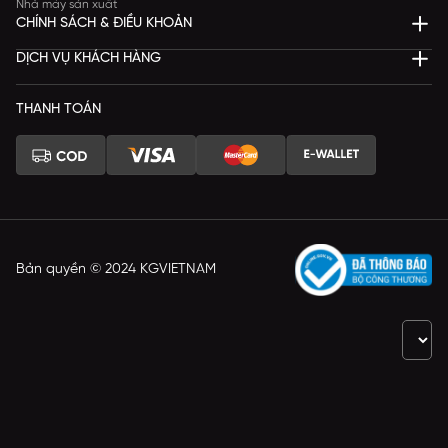
Nhà máy sản xuất
CHÍNH SÁCH & ĐIỀU KHOẢN
DỊCH VỤ KHÁCH HÀNG
THANH TOÁN
Bản quyền © 2024 KGVIETNAM