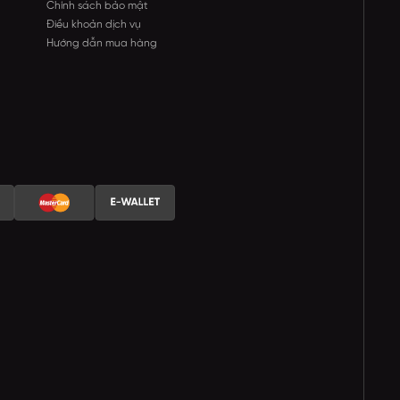
Chính sách bảo mật
Điều khoản dịch vụ
Hướng dẫn mua hàng