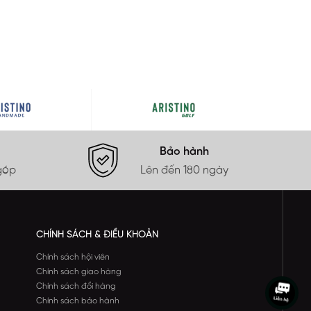
Bảo hành
góp
Lên đến 180 ngày
CHÍNH SÁCH & ĐIỀU KHOẢN
Chính sách hội viên
Chính sách giao hàng
Chính sách đổi hàng
Chính sách bảo hành