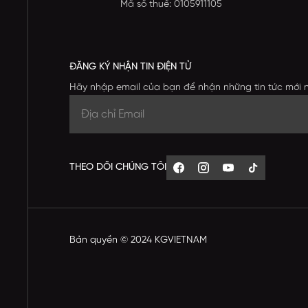
Mã số thuế: 0105911105
ĐĂNG KÝ NHẬN TIN ĐIỆN TỬ
Hãy nhập email của bạn để nhận những tin tức mới 
THEO DÕI CHÚNG TÔI
Bản quyền © 2024 KGVIETNAM