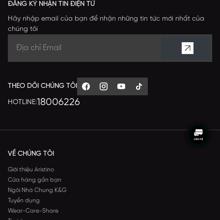
ĐĂNG KÝ NHẬN TIN ĐIỆN TỬ
Hãy nhập email của bạn để nhận những tin tức mới nhất của
chúng tôi
THEO DÕI CHÚNG TÔI
18006226
HOTLINE:
VỀ CHÚNG TÔI
Giới thiệu Aristino
Cửa hàng gần bạn
Ngôi Nhà Chung K&G
Tuyển dụng
Wear-Care-Share