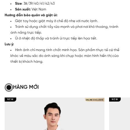
Size
: 38/39/40/41/42/43
Sản xuất:
Việt Nam
Hướng dẫn bảo quản và giặt ủi:
Giặt tay hoặc giặt máy ở chế độ nhẹ với nước lạnh.
Tránh sử dụng chất tẩy rửa mạnh và phơi nơi khô thoáng, tránh
ánh nắng trực tiếp.
Ủi ở nhiệt độ thấp và tránh ủi trực tiếp lên họa tiết.
Lưu ý:
Hình ảnh chỉ mang tính chất minh họa. Sản phẩm thực tế có thể
khác về màu sắc do ánh sáng khi chụp hoặc màn hình hiển thị của
thiết bị khách hàng.
HÀNG MỚI
NEW
NEW