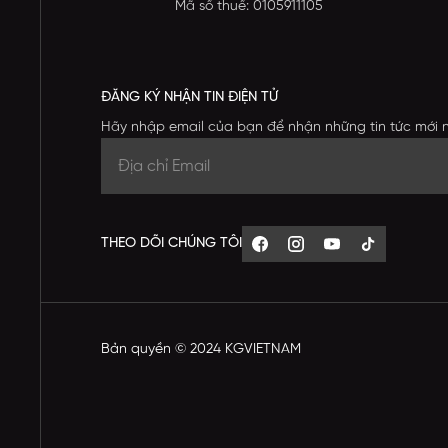
Mã số thuế: 0105911105
ĐĂNG KÝ NHẬN TIN ĐIỆN TỬ
Hãy nhập email của bạn để nhận những tin tức mới 
THEO DÕI CHÚNG TÔI
Bản quyền © 2024 KGVIETNAM