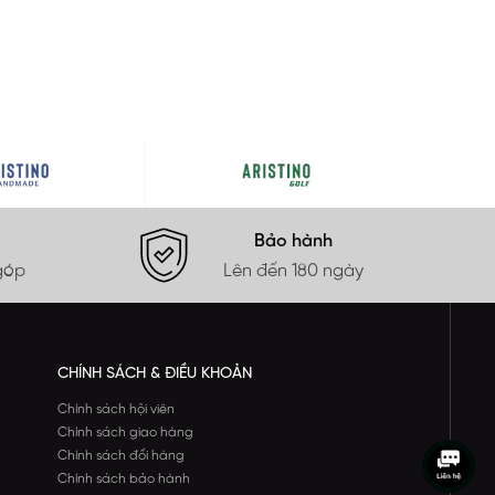
Bảo hành
góp
Lên đến 180 ngày
CHÍNH SÁCH & ĐIỀU KHOẢN
Chính sách hội viên
Chính sách giao hàng
Chính sách đổi hàng
Chính sách bảo hành