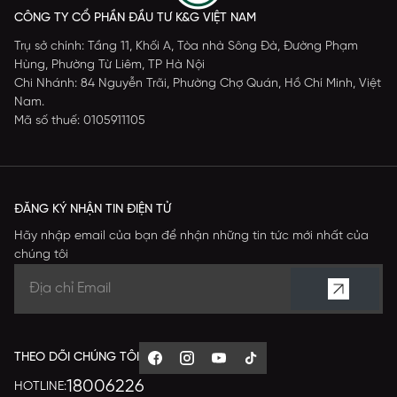
CÔNG TY CỔ PHẦN ĐẦU TƯ K&G VIỆT NAM
Trụ sở chính: Tầng 11, Khối A, Tòa nhà Sông Đà, Đường Phạm
Hùng, Phường Từ Liêm, TP Hà Nội
Chi Nhánh: 84 Nguyễn Trãi, Phường Chợ Quán, Hồ Chí Minh, Việt
Nam.
Mã số thuế: 0105911105
ĐĂNG KÝ NHẬN TIN ĐIỆN TỬ
Hãy nhập email của bạn để nhận những tin tức mới nhất của
chúng tôi
THEO DÕI CHÚNG TÔI
18006226
HOTLINE: