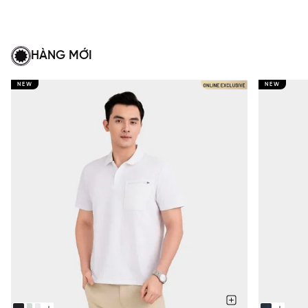
HÀNG MỚI
NEW
NEW