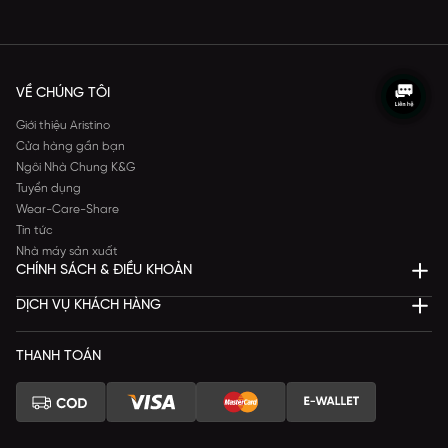
VỀ CHÚNG TÔI
Giới thiệu Aristino
Cửa hàng gần bạn
Ngôi Nhà Chung K&G
Tuyển dụng
Wear-Care-Share
Tin tức
Nhà máy sản xuất
CHÍNH SÁCH & ĐIỀU KHOẢN
DỊCH VỤ KHÁCH HÀNG
THANH TOÁN