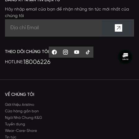
ĐĂNG KÝ NHẬN TIN ĐIỆN TỬ
Hãy nhập email của bạn để nhận những tin tức mới nhất của
chúng tôi
THEO DÕI CHÚNG TÔI
18006226
HOTLINE:
VỀ CHÚNG TÔI
Giới thiệu Aristino
Cửa hàng gần bạn
Ngôi Nhà Chung K&G
Tuyển dụng
Wear-Care-Share
Tin tức