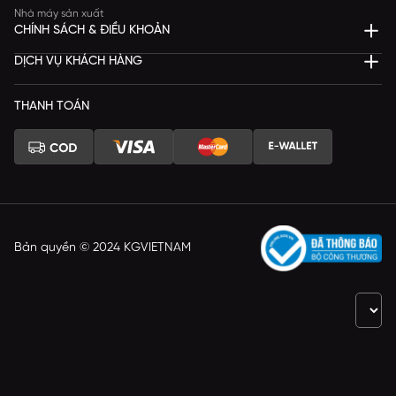
Nhà máy sản xuất
CHÍNH SÁCH & ĐIỀU KHOẢN
DỊCH VỤ KHÁCH HÀNG
THANH TOÁN
Bản quyền © 2024 KGVIETNAM