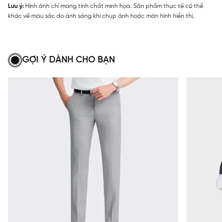
Lưu ý:
Hình ảnh chỉ mang tính chất minh họa. Sản phẩm thực tế có thể
khác về màu sắc do ánh sáng khi chụp ảnh hoặc màn hình hiển thị.
GỢI Ý DÀNH CHO BẠN