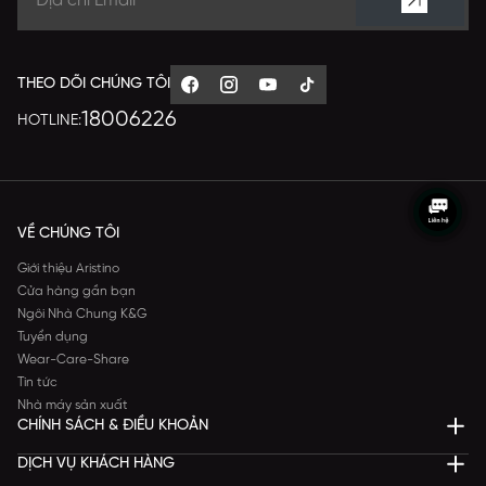
THEO DÕI CHÚNG TÔI
18006226
HOTLINE:
VỀ CHÚNG TÔI
Giới thiệu Aristino
Cửa hàng gần bạn
Ngôi Nhà Chung K&G
Tuyển dụng
Wear-Care-Share
Tin tức
Nhà máy sản xuất
CHÍNH SÁCH & ĐIỀU KHOẢN
DỊCH VỤ KHÁCH HÀNG