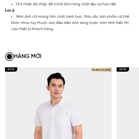
Ủi ở nhiệt độ thấp để tránh làm hỏng chất liệu và họa tiết.
Lưu ý:
Hình ảnh chỉ mang tính chất minh họa. Màu sắc sản phẩm có thể
khác nhau tùy thuộc vào điều kiện ánh sáng hoặc màn hình hiển thị
của thiết bị khách hàng.
HÀNG MỚI
NEW
NEW