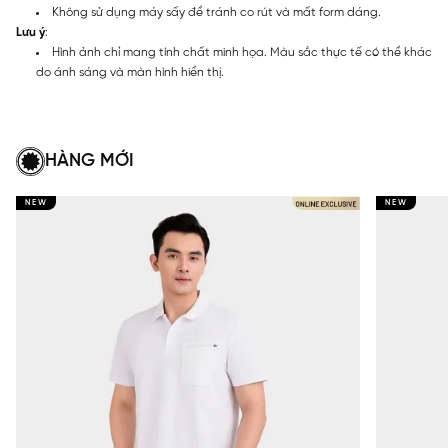
Không sử dụng máy sấy để tránh co rút và mất form dáng.
Lưu ý
:
Hình ảnh chỉ mang tính chất minh họa. Màu sắc thực tế có thể khác
do ánh sáng và màn hình hiển thị.
HÀNG MỚI
NEW
NEW