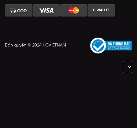
Bản quyền © 2024 KGVIETNAM