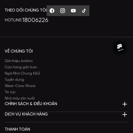
THEO DÕI CHÚNG TÔI
18006226
HOTLINE:
VỀ CHÚNG TÔI
Giới thiệu Aristino
Cửa hàng gần bạn
Ngôi Nhà Chung K&G
Tuyển dụng
Wear-Care-Share
Tin tức
Nhà máy sản xuất
CHÍNH SÁCH & ĐIỀU KHOẢN
DỊCH VỤ KHÁCH HÀNG
THANH TOÁN