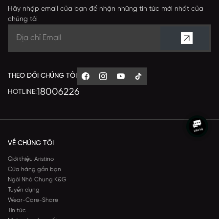
Hãy nhập email của bạn để nhận những tin tức mới nhất của
chúng tôi
THEO DÕI CHÚNG TÔI
18006226
HOTLINE:
VỀ CHÚNG TÔI
Giới thiệu Aristino
Cửa hàng gần bạn
Ngôi Nhà Chung K&G
Tuyển dụng
Wear-Care-Share
Tin tức