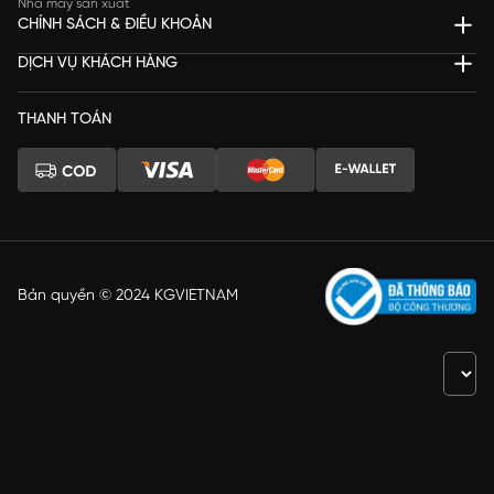
Nhà máy sản xuất
CHÍNH SÁCH & ĐIỀU KHOẢN
DỊCH VỤ KHÁCH HÀNG
THANH TOÁN
Bản quyền © 2024 KGVIETNAM