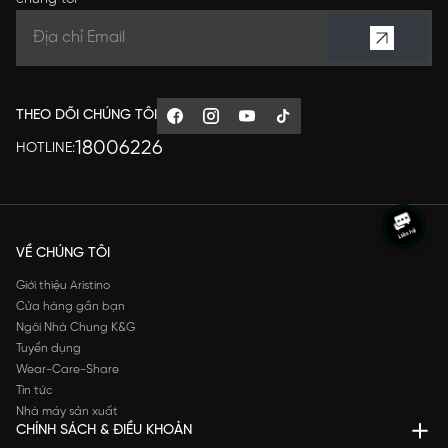
THEO DÕI CHÚNG TÔI
18006226
HOTLINE:
VỀ CHÚNG TÔI
Giới thiệu Aristino
Cửa hàng gần bạn
Ngôi Nhà Chung K&G
Tuyển dụng
Wear-Care-Share
Tin tức
Nhà máy sản xuất
CHÍNH SÁCH & ĐIỀU KHOẢN