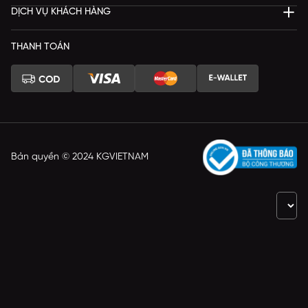
DỊCH VỤ KHÁCH HÀNG
THANH TOÁN
Bản quyền © 2024 KGVIETNAM