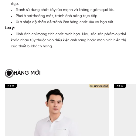
đẹp.
Tránh sử dụng chất tẩy rửa mạnh và không ngâm quá lâu.
Phơi ở nơi thoáng mát, tránh ánh nắng trực tiếp.
Ủi ở nhiệt độ thấp để tránh làm hỏng chất liệu và họa tiết.
Lưu ý:
Hình ảnh chỉ mang tính chất minh họa. Màu sắc sản phẩm có thể
khác nhau tùy thuộc vào điều kiện ánh sáng hoặc màn hình hiển thị
của thiết bị khách hàng.
HÀNG MỚI
NEW
NEW