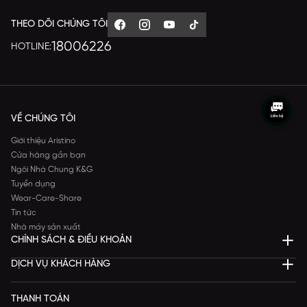
THEO DÕI CHÚNG TÔI
18006226
HOTLINE:
VỀ CHÚNG TÔI
Giới thiệu Aristino
Cửa hàng gần bạn
Ngôi Nhà Chung K&G
Tuyển dụng
Wear-Care-Share
Tin tức
Nhà máy sản xuất
CHÍNH SÁCH & ĐIỀU KHOẢN
DỊCH VỤ KHÁCH HÀNG
THANH TOÁN