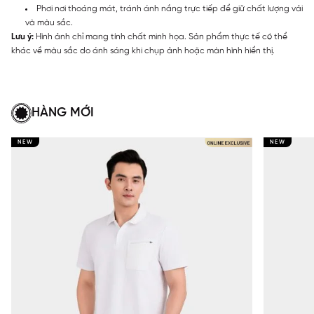
Phơi nơi thoáng mát, tránh ánh nắng trực tiếp để giữ chất lượng vải
và màu sắc.
Lưu ý:
Hình ảnh chỉ mang tính chất minh họa. Sản phẩm thực tế có thể
khác về màu sắc do ánh sáng khi chụp ảnh hoặc màn hình hiển thị.
HÀNG MỚI
NEW
NEW