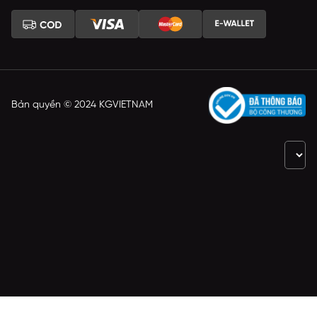
Bản quyền © 2024 KGVIETNAM