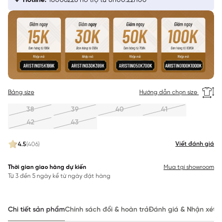
Hotline:
18006226 hỗ trợ từ 8h00:22h00
Bảng size
Hướng dẫn chọn size
38
39
40
41
42
43
Viết đánh giá
4.5
(406)
Thời gian giao hàng dự kiến
Mua tại showroom
Từ 3 đến 5 ngày kể từ ngày đặt hàng
Chi tiết sản phẩm
Chính sách đổi & hoàn trả
Đánh giá & Nhận xét