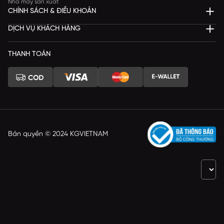
Nhà máy sản xuất
CHÍNH SÁCH & ĐIỀU KHOẢN
DỊCH VỤ KHÁCH HÀNG
THANH TOÁN
Bản quyền © 2024 KGVIETNAM