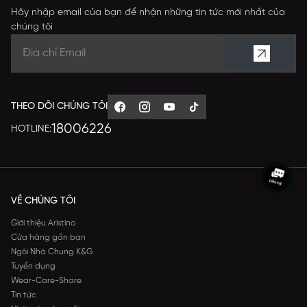
Hãy nhập email của bạn để nhận những tin tức mới nhất của
chúng tôi
THEO DÕI CHÚNG TÔI
18006226
HOTLINE:
VỀ CHÚNG TÔI
Giới thiệu Aristino
Cửa hàng gần bạn
Ngôi Nhà Chung K&G
Tuyển dụng
Wear-Care-Share
Tin tức