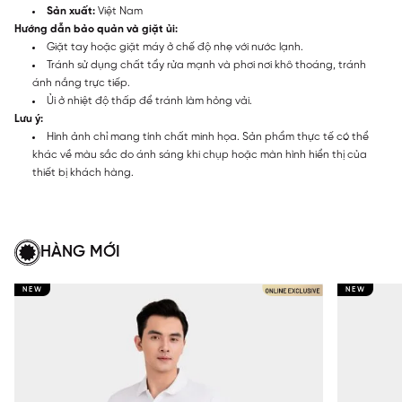
Sản xuất:
Việt Nam
Hướng dẫn bảo quản và giặt ủi:
Giặt tay hoặc giặt máy ở chế độ nhẹ với nước lạnh.
Tránh sử dụng chất tẩy rửa mạnh và phơi nơi khô thoáng, tránh
ánh nắng trực tiếp.
Ủi ở nhiệt độ thấp để tránh làm hỏng vải.
Lưu ý:
Hình ảnh chỉ mang tính chất minh họa. Sản phẩm thực tế có thể
khác về màu sắc do ánh sáng khi chụp hoặc màn hình hiển thị của
thiết bị khách hàng.
HÀNG MỚI
NEW
NEW