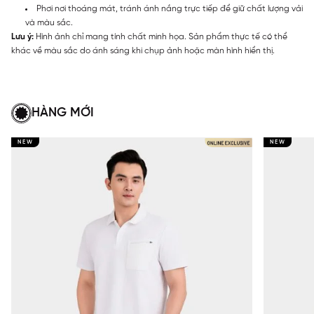
Phơi nơi thoáng mát, tránh ánh nắng trực tiếp để giữ chất lượng vải
và màu sắc.
Lưu ý:
Hình ảnh chỉ mang tính chất minh họa. Sản phẩm thực tế có thể
khác về màu sắc do ánh sáng khi chụp ảnh hoặc màn hình hiển thị.
HÀNG MỚI
NEW
NEW