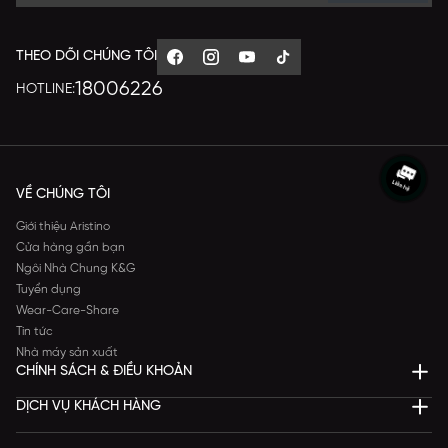
THEO DÕI CHÚNG TÔI
18006226
HOTLINE:
VỀ CHÚNG TÔI
Giới thiệu Aristino
Cửa hàng gần bạn
Ngôi Nhà Chung K&G
Tuyển dụng
Wear-Care-Share
Tin tức
Nhà máy sản xuất
CHÍNH SÁCH & ĐIỀU KHOẢN
DỊCH VỤ KHÁCH HÀNG