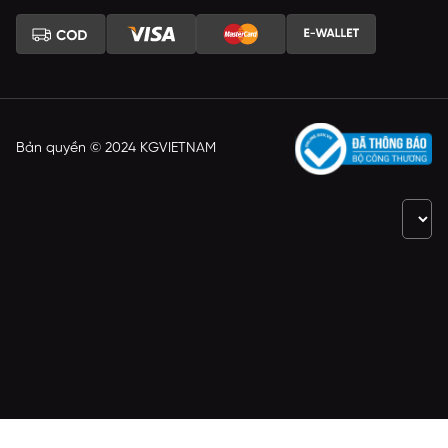
Bản quyền © 2024 KGVIETNAM