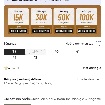
Hotline:
18006226 hỗ trợ từ 8h00:22h00
Bảng size
Hướng dẫn chọn size
38
39
40
41
42
43
Viết đánh giá
4.5
(406)
Thời gian giao hàng dự kiến
Mua tại showroom
Từ 3 đến 5 ngày kể từ ngày đặt hàng
Chi tiết sản phẩm
Chính sách đổi & hoàn trả
Đánh giá & Nhận xét