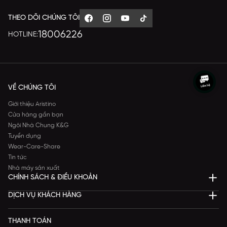
THEO DÕI CHÚNG TÔI
18006226
HOTLINE:
VỀ CHÚNG TÔI
Giới thiệu Aristino
Cửa hàng gần bạn
Ngôi Nhà Chung K&G
Tuyển dụng
Wear-Care-Share
Tin tức
Nhà máy sản xuất
CHÍNH SÁCH & ĐIỀU KHOẢN
DỊCH VỤ KHÁCH HÀNG
THANH TOÁN