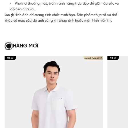
Phơi nơi thoáng mát, tránh ánh nắng trực tiếp để giữ màu sắc và
độ bền của vải.
Lưu ý:
Hình ảnh chỉ mang tính chất minh họa. Sản phẩm thực tế có thể
khác về màu sắc do ánh sáng khi chụp ảnh hoặc màn hình hiển thị.
HÀNG MỚI
NEW
NEW