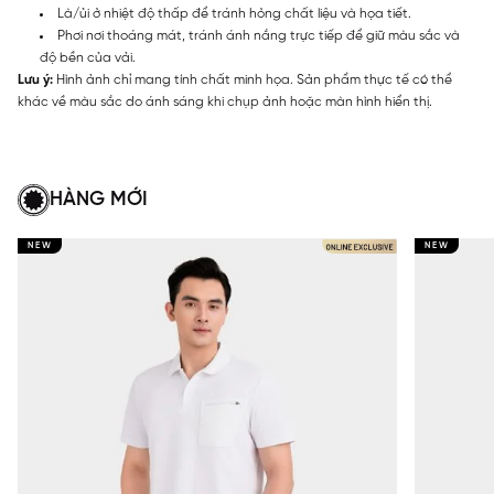
Là/ủi ở nhiệt độ thấp để tránh hỏng chất liệu và họa tiết.
Phơi nơi thoáng mát, tránh ánh nắng trực tiếp để giữ màu sắc và
độ bền của vải.
Lưu ý:
Hình ảnh chỉ mang tính chất minh họa. Sản phẩm thực tế có thể
khác về màu sắc do ánh sáng khi chụp ảnh hoặc màn hình hiển thị.
HÀNG MỚI
NEW
NEW