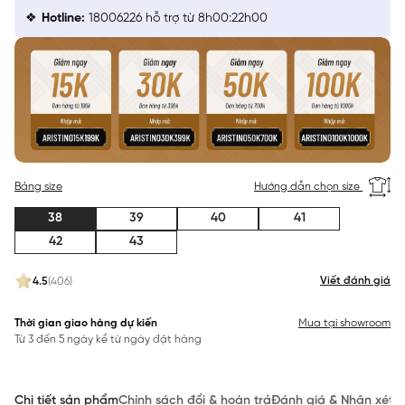
Hotline:
18006226 hỗ trợ từ 8h00:22h00
Bảng size
Hướng dẫn chọn size
38
39
40
41
42
43
Viết đánh giá
4.5
(406)
Thời gian giao hàng dự kiến
Mua tại showroom
Từ 3 đến 5 ngày kể từ ngày đặt hàng
Chi tiết sản phẩm
Chính sách đổi & hoàn trả
Đánh giá & Nhận xét