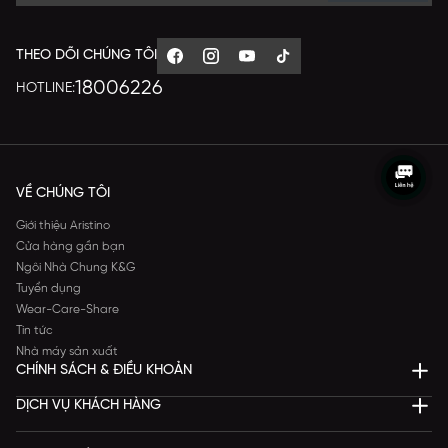
THEO DÕI CHÚNG TÔI
18006226
HOTLINE:
VỀ CHÚNG TÔI
Giới thiệu Aristino
Cửa hàng gần bạn
Ngôi Nhà Chung K&G
Tuyển dụng
Wear-Care-Share
Tin tức
Nhà máy sản xuất
CHÍNH SÁCH & ĐIỀU KHOẢN
DỊCH VỤ KHÁCH HÀNG