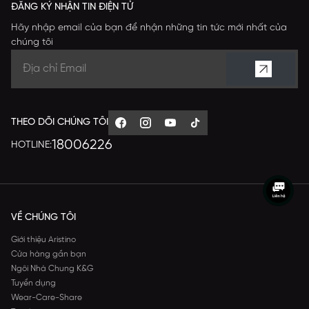
ĐĂNG KÝ NHẬN TIN ĐIỆN TỬ
Hãy nhập email của bạn để nhận những tin tức mới nhất của
chúng tôi
THEO DÕI CHÚNG TÔI
18006226
HOTLINE:
VỀ CHÚNG TÔI
Giới thiệu Aristino
Cửa hàng gần bạn
Ngôi Nhà Chung K&G
Tuyển dụng
Wear-Care-Share