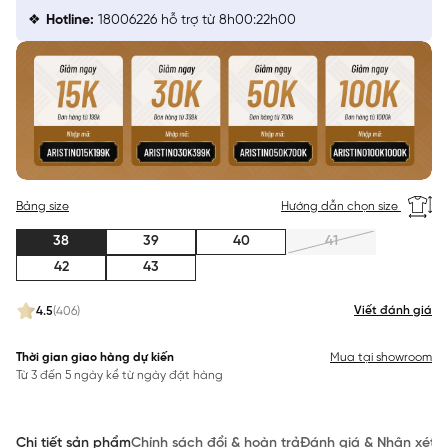
Hotline:
18006226 hỗ trợ từ 8h00:22h00
Bảng size
Hướng dẫn chọn size
38
39
40
41
42
43
Viết đánh giá
4.5
(406)
Thời gian giao hàng dự kiến
Mua tại showroom
Từ 3 đến 5 ngày kể từ ngày đặt hàng
Chi tiết sản phẩm
Chính sách đổi & hoàn trả
Đánh giá & Nhận xét