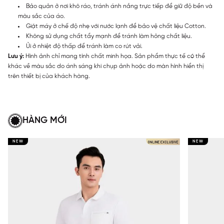
Bảo quản ở nơi khô ráo, tránh ánh nắng trực tiếp để giữ độ bền và
màu sắc của áo.
Giặt máy ở chế độ nhẹ với nước lạnh để bảo vệ chất liệu Cotton.
Không sử dụng chất tẩy mạnh để tránh làm hỏng chất liệu.
Ủi ở nhiệt độ thấp để tránh làm co rút vải.
Lưu ý:
Hình ảnh chỉ mang tính chất minh họa. Sản phẩm thực tế có thể
khác về màu sắc do ánh sáng khi chụp ảnh hoặc do màn hình hiển thị
trên thiết bị của khách hàng.
HÀNG MỚI
NEW
NEW