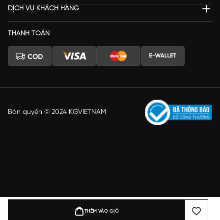
DỊCH VỤ KHÁCH HÀNG
THANH TOÁN
Bản quyền © 2024 KGVIETNAM
THÊM VÀO GIỎ