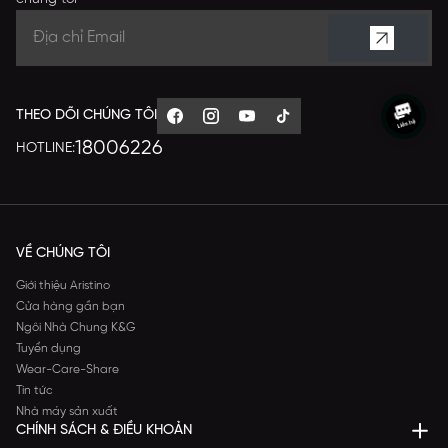
THEO DÕI CHÚNG TÔI
18006226
HOTLINE:
VỀ CHÚNG TÔI
Giới thiệu Aristino
Cửa hàng gần bạn
Ngôi Nhà Chung K&G
Tuyển dụng
Wear-Care-Share
Tin tức
Nhà máy sản xuất
CHÍNH SÁCH & ĐIỀU KHOẢN