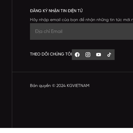
ĐĂNG KÝ NHẬN TIN ĐIỆN TỬ
Hãy nhập email của bạn để nhận những tin tức mới 
THEO DÕI CHÚNG TÔI
Bản quyền © 2024 KGVIETNAM