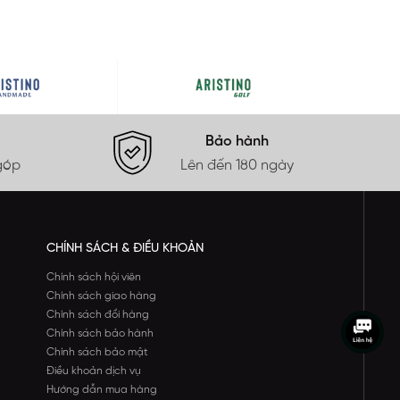
Bảo hành
góp
Lên đến 180 ngày
CHÍNH SÁCH & ĐIỀU KHOẢN
Chính sách hội viên
Chính sách giao hàng
Chính sách đổi hàng
Chính sách bảo hành
Chính sách bảo mật
Điều khoản dịch vụ
Hướng dẫn mua hàng