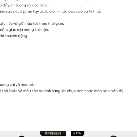
ạo đầy ấn tượng và độc đáo.
hêu sắc nét ở phần tay áo là điểm nhấn cao cấp và tinh tế.
ắc nét và giữ màu tốt theo thời gian.
o cảm giác mịn màng khi mặc.
khi chuyển động.
lượng vải và màu sắc.
 thể khác về màu sắc do ánh sáng khi chụp ảnh hoặc màn hình hiển thị.
NEW