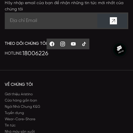
Hãy nhập email của bạn để nhận những tin tức mới nhất của
chúng tôi
THEO DÕI CHÚNG TÔI
18006226
HOTLINE:
VỀ CHÚNG TÔI
Giới thiệu Aristino
Cửa hàng gần bạn
Ngôi Nhà Chung K&G
Tuyển dụng
Wear-Care-Share
Tin tức
Nhà máy sản xuất