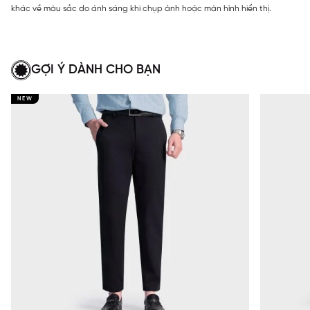
khác về màu sắc do ánh sáng khi chụp ảnh hoặc màn hình hiển thị.
GỢI Ý DÀNH CHO BẠN
NEW