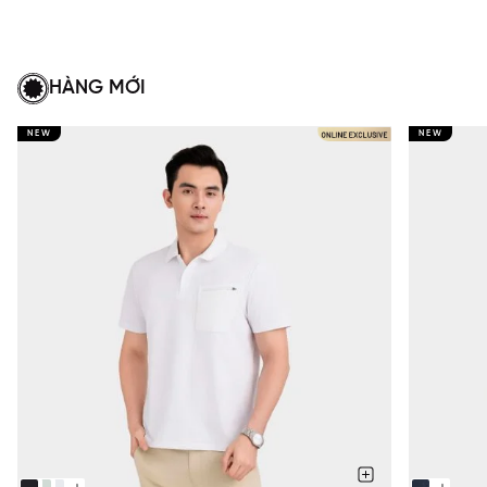
HÀNG MỚI
NEW
NEW