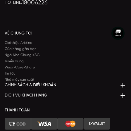
18006226
HOTLINE:
VỀ CHÚNG TÔI
Giới thiệu Aristino
Cửa hàng gần bạn
Ngôi Nhà Chung K&G
Tuyển dụng
Wear-Care-Share
Tin tức
Nhà máy sản xuất
CHÍNH SÁCH & ĐIỀU KHOẢN
DỊCH VỤ KHÁCH HÀNG
THANH TOÁN