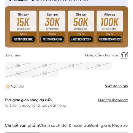
Hotline:
18006226 hỗ trợ từ 8h00:22h00
Bảng size
Hướng dẫn chọn size
38
39
40
41
42
43
Viết đánh giá
4.5
(406)
Thời gian giao hàng dự kiến
Mua tại showroom
Từ 3 đến 5 ngày kể từ ngày đặt hàng
Chi tiết sản phẩm
Chính sách đổi & hoàn trả
Đánh giá & Nhận xét