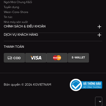
Ngôi Nhà Chung K&G
Tuyển dụng
Wear-Care-Share
Tin tức
Nhà máy sản xuất
CHÍNH SÁCH & ĐIỀU KHOẢN
DỊCH VỤ KHÁCH HÀNG
THANH TOÁN
Bản quyền © 2024 KGVIETNAM