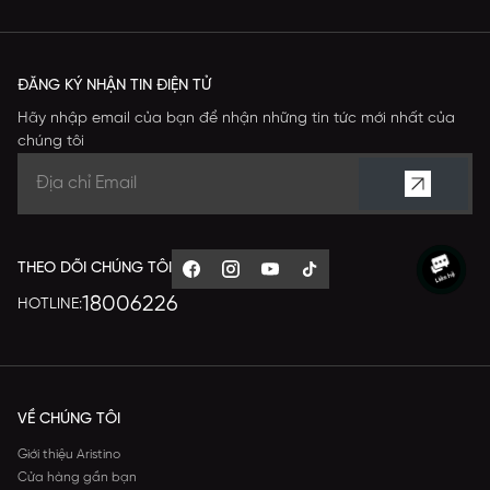
ĐĂNG KÝ NHẬN TIN ĐIỆN TỬ
Hãy nhập email của bạn để nhận những tin tức mới nhất của
chúng tôi
THEO DÕI CHÚNG TÔI
18006226
HOTLINE:
VỀ CHÚNG TÔI
Giới thiệu Aristino
Cửa hàng gần bạn