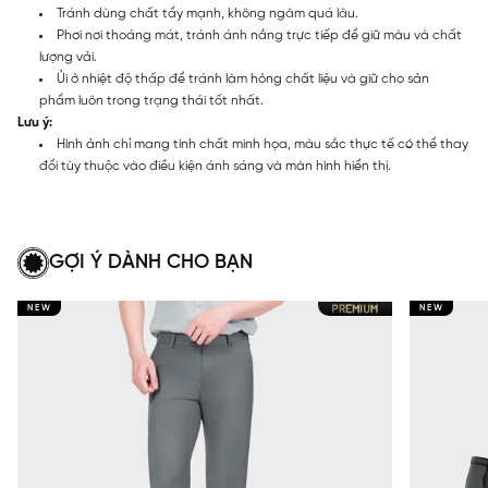
Tránh dùng chất tẩy mạnh, không ngâm quá lâu.
Phơi nơi thoáng mát, tránh ánh nắng trực tiếp để giữ màu và chất
lượng vải.
Ủi ở nhiệt độ thấp để tránh làm hỏng chất liệu và giữ cho sản
phẩm luôn trong trạng thái tốt nhất.
Lưu ý:
Hình ảnh chỉ mang tính chất minh họa, màu sắc thực tế có thể thay
đổi tùy thuộc vào điều kiện ánh sáng và màn hình hiển thị.
GỢI Ý DÀNH CHO BẠN
NEW
NEW