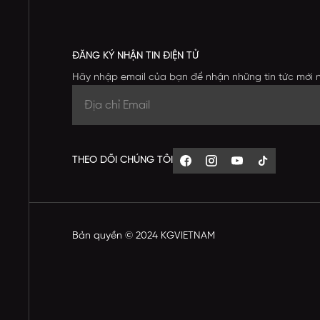
ĐĂNG KÝ NHẬN TIN ĐIỆN TỬ
Hãy nhập email của bạn để nhận những tin tức mới 
THEO DÕI CHÚNG TÔI
Bản quyền © 2024 KGVIETNAM