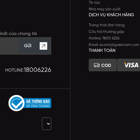
Tin tức
Nhà máy sản xuất
DỊCH VỤ KHÁCH HÀNG
Trạng thái đơn hàng
Câu hỏi thường gặp
nhất của chúng tôi
Hotline: 1800 6226
Email: ecom@kgvietnam.com
GỬI
THANH TOÁN
18006226
HOTLINE: