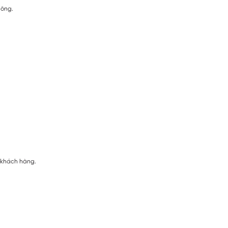
 ông.
ị khách hàng.