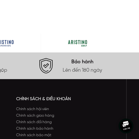
Bảo hành
góp
Lên đến 180 ngày
CHÍNH SÁCH & ĐIỀU KHOẢN
Chính sách hội viên
Chính sách giao hàng
Chính sách đổi hàng
Chính sách bảo hành
Chính sách bảo mật