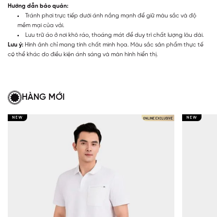
Hướng dẫn bảo quản:
Tránh phơi trực tiếp dưới ánh nắng mạnh để giữ màu sắc và độ
mềm mại của vải.
Lưu trữ áo ở nơi khô ráo, thoáng mát để duy trì chất lượng lâu dài.
Lưu ý:
Hình ảnh chỉ mang tính chất minh họa. Màu sắc sản phẩm thực tế
có thể khác do điều kiện ánh sáng và màn hình hiển thị.
HÀNG MỚI
NEW
NEW