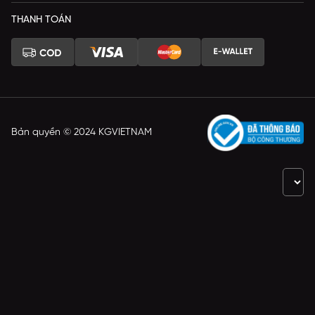
THANH TOÁN
Bản quyền © 2024 KGVIETNAM