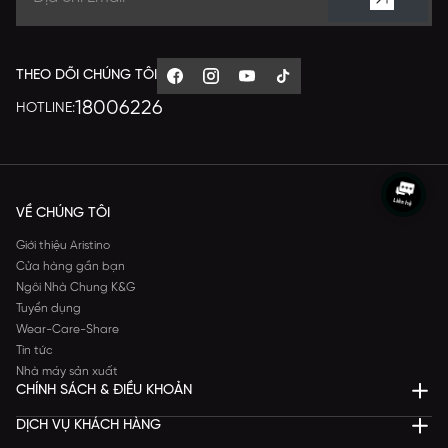
THEO DÕI CHÚNG TÔI
18006226
HOTLINE:
VỀ CHÚNG TÔI
Giới thiệu Aristino
Cửa hàng gần bạn
Ngôi Nhà Chung K&G
Tuyển dụng
Wear-Care-Share
Tin tức
Nhà máy sản xuất
CHÍNH SÁCH & ĐIỀU KHOẢN
DỊCH VỤ KHÁCH HÀNG