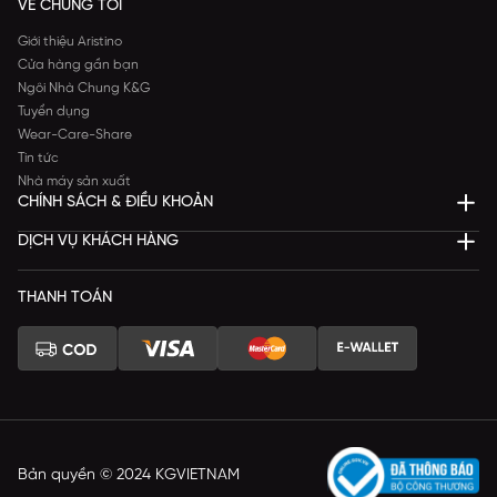
VỀ CHÚNG TÔI
Giới thiệu Aristino
Cửa hàng gần bạn
Ngôi Nhà Chung K&G
Tuyển dụng
Wear-Care-Share
Tin tức
Nhà máy sản xuất
CHÍNH SÁCH & ĐIỀU KHOẢN
DỊCH VỤ KHÁCH HÀNG
THANH TOÁN
Bản quyền © 2024 KGVIETNAM