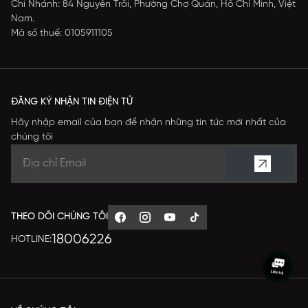
Chi Nhánh: 84 Nguyễn Trãi, Phường Chợ Quán, Hồ Chí Minh, Việt
Nam.
Mã số thuế: 0105911105
ĐĂNG KÝ NHẬN TIN ĐIỆN TỬ
Hãy nhập email của bạn để nhận những tin tức mới nhất của
chúng tôi
THEO DÕI CHÚNG TÔI
18006226
HOTLINE: