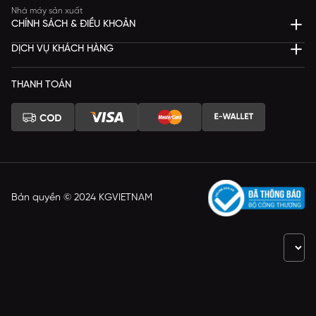
Nhà máy sản xuất
CHÍNH SÁCH & ĐIỀU KHOẢN
DỊCH VỤ KHÁCH HÀNG
THANH TOÁN
Bản quyền © 2024 KGVIETNAM