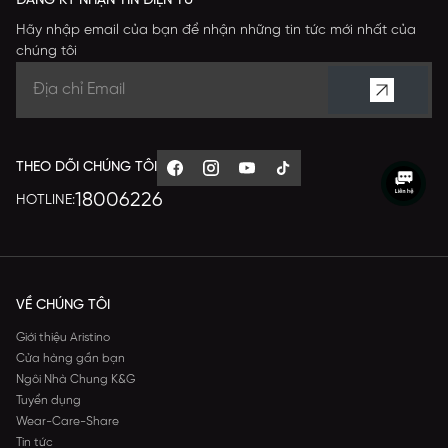
ĐĂNG KÝ NHẬN TIN ĐIỆN TỬ
Hãy nhập email của bạn để nhận những tin tức mới nhất của
chúng tôi
THEO DÕI CHÚNG TÔI
18006226
HOTLINE:
VỀ CHÚNG TÔI
Giới thiệu Aristino
Cửa hàng gần bạn
Ngôi Nhà Chung K&G
Tuyển dụng
Wear-Care-Share
Tin tức