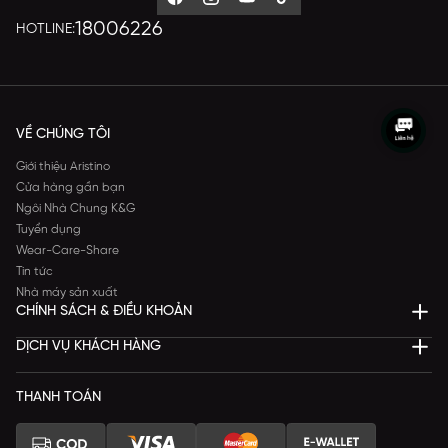
18006226
HOTLINE:
VỀ CHÚNG TÔI
Giới thiệu Aristino
Cửa hàng gần bạn
Ngôi Nhà Chung K&G
Tuyển dụng
Wear-Care-Share
Tin tức
Nhà máy sản xuất
CHÍNH SÁCH & ĐIỀU KHOẢN
DỊCH VỤ KHÁCH HÀNG
THANH TOÁN