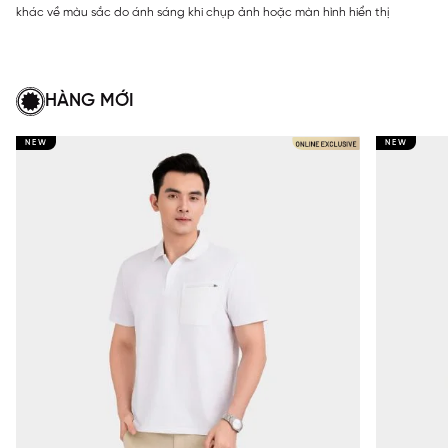
khác về màu sắc do ánh sáng khi chụp ảnh hoặc màn hình hiển thị
HÀNG MỚI
NEW
NEW