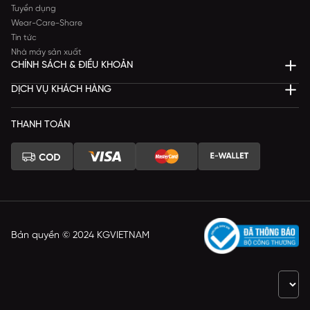
Tuyển dụng
Wear-Care-Share
Tin tức
Nhà máy sản xuất
CHÍNH SÁCH & ĐIỀU KHOẢN
DỊCH VỤ KHÁCH HÀNG
THANH TOÁN
Bản quyền © 2024 KGVIETNAM