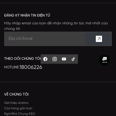
ĐĂNG KÝ NHẬN TIN ĐIỆN TỬ
Hãy nhập email của bạn để nhận những tin tức mới nhất của
chúng tôi
THEO DÕI CHÚNG TÔI
18006226
HOTLINE:
VỀ CHÚNG TÔI
Giới thiệu Aristino
Cửa hàng gần bạn
Ngôi Nhà Chung K&G