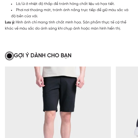
Là/ủi ở nhiệt độ thấp để tránh hỏng chất liệu và họa tiết.
Phơi nơi thoáng mát, tránh ánh nắng trực tiếp để giữ màu sắc và
độ bền của vải.
Lưu ý:
Hình ảnh chỉ mang tính chất minh họa. Sản phẩm thực tế có thể
khác về màu sắc do ánh sáng khi chụp ảnh hoặc màn hình hiển thị.
GỢI Ý DÀNH CHO BẠN