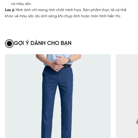
và màu sắc.
Lưu ý:
Hình ảnh chỉ mang tính chất minh họa. Sản phẩm thực tế có thể
khác về màu sắc do ánh sáng khi chụp ảnh hoặc màn hình hiển thị.
GỢI Ý DÀNH CHO BẠN