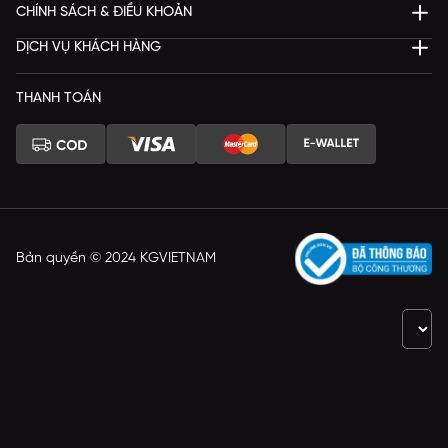
CHÍNH SÁCH & ĐIỀU KHOẢN
DỊCH VỤ KHÁCH HÀNG
THANH TOÁN
Bản quyền © 2024 KGVIETNAM