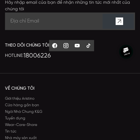
Hãy nhập email của bạn để nhận những tin tức mới nhất của
chúng tôi
THEO DÕI CHÚNG TÔI
18006226
HOTLINE:
VỀ CHÚNG TÔI
Giới thiệu Aristino
Cửa hàng gần bạn
Ngôi Nhà Chung K&G
Tuyển dụng
Wear-Care-Share
Tin tức
Nhà máy sản xuất