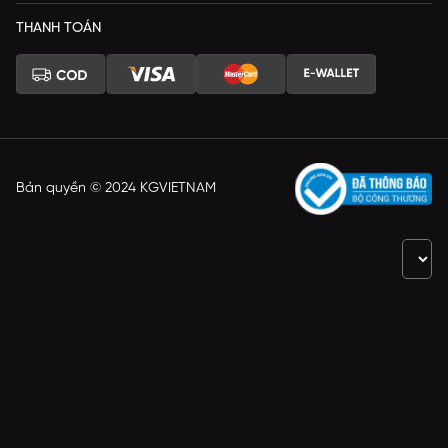
THANH TOÁN
Bản quyền © 2024 KGVIETNAM