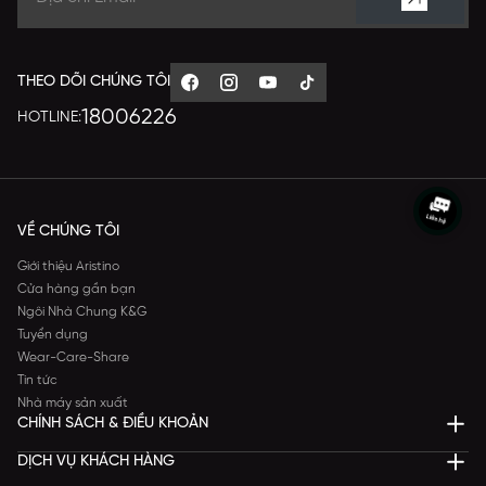
THEO DÕI CHÚNG TÔI
18006226
HOTLINE:
VỀ CHÚNG TÔI
Giới thiệu Aristino
Cửa hàng gần bạn
Ngôi Nhà Chung K&G
Tuyển dụng
Wear-Care-Share
Tin tức
Nhà máy sản xuất
CHÍNH SÁCH & ĐIỀU KHOẢN
DỊCH VỤ KHÁCH HÀNG