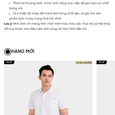
Phơi nơi thoáng mát, tránh ánh nắng trực tiếp để giữ màu và chất
lượng vải.
Ủi ở nhiệt độ thấp để tránh làm hỏng chất liệu và giữ cho sản
phẩm luôn trong trạng thái tốt nhất.
Lưu ý:
Hình ảnh chỉ mang tính chất minh họa, màu sắc thực tế có thể thay
đổi tùy thuộc vào điều kiện ánh sáng và màn hình hiển thị.
HÀNG MỚI
NEW
NEW