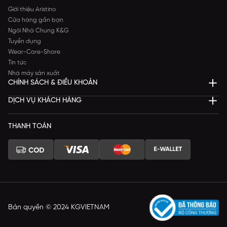
Giới thiệu Aristino
Cửa hàng gần bạn
Ngôi Nhà Chung K&G
Tuyển dụng
Wear-Care-Share
Tin tức
Nhà máy sản xuất
CHÍNH SÁCH & ĐIỀU KHOẢN
DỊCH VỤ KHÁCH HÀNG
THANH TOÁN
Bản quyền © 2024 KGVIETNAM