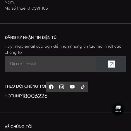
Nam.
Mã số thuế: 0105911105
ĐĂNG KÝ NHẬN TIN ĐIỆN TỬ
Hãy nhập email của bạn để nhận những tin tức mới nhất của
chúng tôi
THEO DÕI CHÚNG TÔI
18006226
HOTLINE:
VỀ CHÚNG TÔI