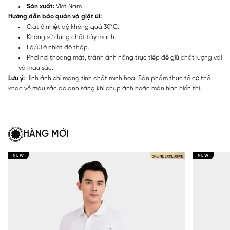
Sản xuất:
Việt Nam
Hướng dẫn bảo quản và giặt ủi:
Giặt ở nhiệt độ không quá 30°C.
Không sử dụng chất tẩy mạnh.
Là/ủi ở nhiệt độ thấp.
Phơi nơi thoáng mát, tránh ánh nắng trực tiếp để giữ chất lượng vải
và màu sắc.
Lưu ý:
Hình ảnh chỉ mang tính chất minh họa. Sản phẩm thực tế có thể
khác về màu sắc do ánh sáng khi chụp ảnh hoặc màn hình hiển thị.
HÀNG MỚI
NEW
NEW