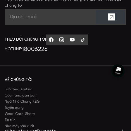
chúng tôi
THEO DÕI CHÚNG TÔI
18006226
HOTLINE:
VỀ CHÚNG TÔI
Giới thiệu Aristino
Cửa hàng gần bạn
Ngôi Nhà Chung K&G
Tuyển dụng
Wear-Care-Share
Tin tức
Nhà máy sản xuất