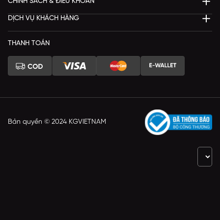
CHÍNH SÁCH & ĐIỀU KHOẢN
DỊCH VỤ KHÁCH HÀNG
THANH TOÁN
Bản quyền © 2024 KGVIETNAM