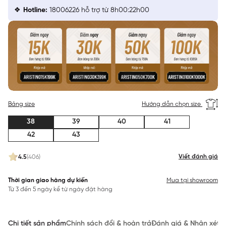
Hotline:
18006226 hỗ trợ từ 8h00:22h00
Bảng size
Hướng dẫn chọn size
38
39
40
41
42
43
Viết đánh giá
4.5
(406)
Thời gian giao hàng dự kiến
Mua tại showroom
Từ 3 đến 5 ngày kể từ ngày đặt hàng
Chi tiết sản phẩm
Chính sách đổi & hoàn trả
Đánh giá & Nhận xét